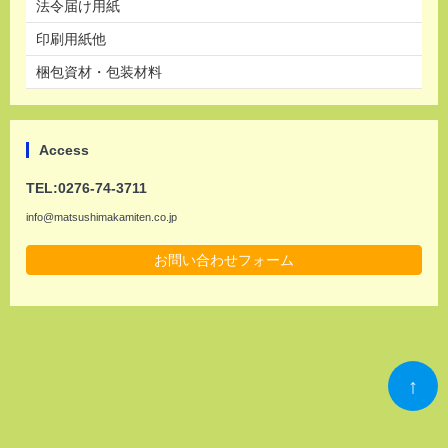
法令届け用紙
印刷用紙他
梱包資材・包装材料
Access
TEL:0276-74-3711
info@matsushimakamiten.co.jp
お問い合わせフォーム
↑