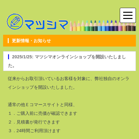
更新情報・お知らせ
2025/1/25: マツシマオンラインショップを開設いたしまし
た。
従来からお取引頂いているお客様を対象に、弊社独自のオンラ
インショップを開設いたしました。
通常の他Ｅコマースサイトと同様、
１．ご購入前に売価が確認できます
２．見積書が発行できます
３．24時間ご利用頂けます