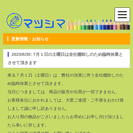
更新情報・お知らせ
2023/6/30: 7月１日の土曜日は全社棚卸しのため臨時休業と
させて頂きます
来る７月１日（土曜日）は、弊社の決算に伴う全社棚卸しのた
め臨時休業とさせて頂きます。
当日につきましては、商品の販売や出荷が一切できません。
お客様各位におかれましては、大変ご迷惑・ご不便をおかけ致
しまして誠に申し訳ありません。
お入り用の物品がございましたらお早めにお申し付け頂けまし
たら幸いに存じます。