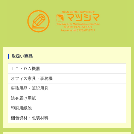
取扱い商品
ＩＴ・ＯＡ機器
オフィス家具・事務機
事務用品・筆記用具
法令届け用紙
印刷用紙他
梱包資材・包装材料