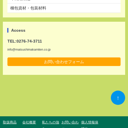
梱包資材・包装材料
Access
TEL:0276-74-3711
info@matsushimakamiten.co.jp
お問い合わせフォーム
↑
取扱商品
会社概要
私たちの強
お問い合わ
個人情報保