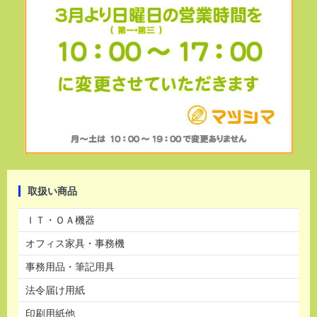
取扱い商品
ＩＴ・ＯＡ機器
オフィス家具・事務機
事務用品・筆記用具
法令届け用紙
印刷用紙他